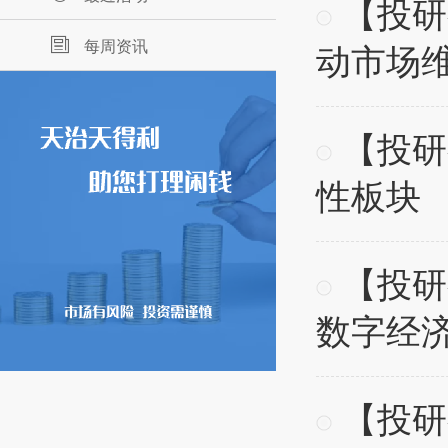
【投研
每周资讯
动市场
【投研
性板块
【投研
数字经
【投研