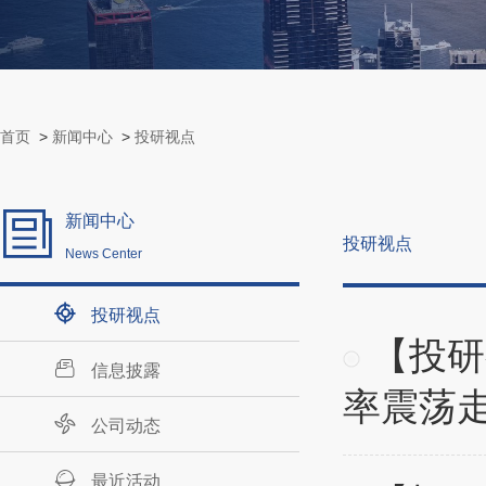
首页
>
新闻中心
>
投研视点
新闻中心
投研视点
News Center
投研视点
【投研
信息披露
率震荡
公司动态
最近活动