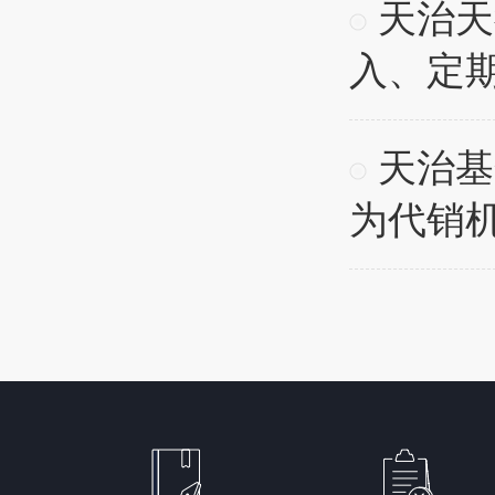
天治天
入、定
天治基
为代销机