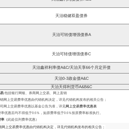
天治稳健双盈债券
天治可转债增强债券A
天治可转债增强债券C
天治鑫祥利率债A&C/天治天享66个月定开债
天治0-3政金债A&C
天治天得利货币A&B
&C
易:
包括银行网银、券商网上交易、网上直销
网上交易费率优惠由代销机构决定，详见代销机构发布的相关公告；
网上交易费率优惠以基金公告为准，详见
网上交易费率优惠表
惠后均不得低于0.6％，如原费率低于0.6％按原费率标准执行。
费率（
此处仅列费率优惠）
网上交易费率优惠由代销机构决定，详见代销机构发布的相关公告；