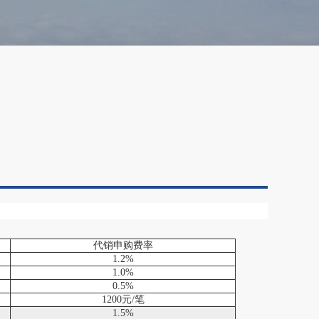
代销申购费率
1.2%
1.0%
0.5%
1200元/笔
1.5%