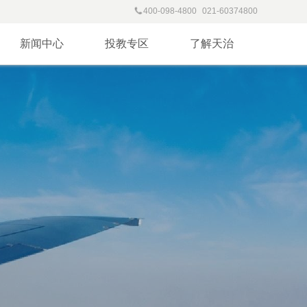
400-098-4800
021-60374800
新闻中心
投教专区
了解天治