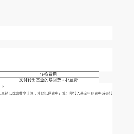
转换费用
支付转出基金的赎回费＋补差费
如下：
上直销以优惠费率计算，其他以原费率计算）即转入基金申购费率减去转