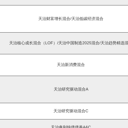
天治财富增长混合/天治低碳经济混合
天治核心成长混合（LOF）/天治中国制造2025混合/天治趋势精选
天治新消费混合
天治研究驱动混合A
天治研究驱动混合C
天治鑫利纯债债券A&C