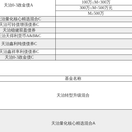
100万≤M<300万
天治0-3政金债A
300万≤M<500万元
M≥500万
天治量化核心精选混合C
天治可转债增强债券C
天治稳健双盈债券
天治天得利货币A&B
&C
天治鑫利纯债债券C
天治鑫祥率利债债券
C
天治0-3政金债C
基金名称
天治转型升级混合
天治量化核心精选混合A