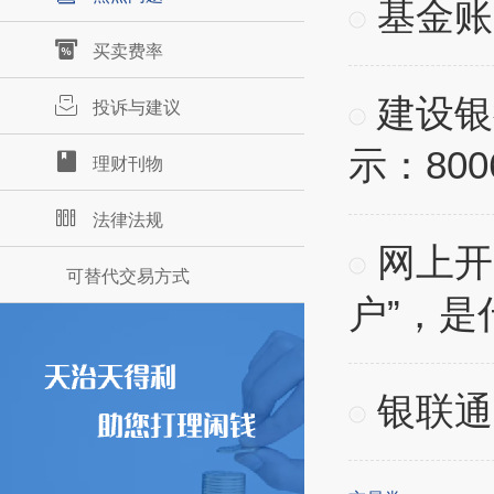
基金账
买卖费率
建设银
投诉与建议
示：80
理财刊物
法律法规
网上开
可替代交易方式
户”，是
银联通