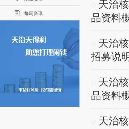
天治核
每周资讯
品资料
天治核
招募说
天治核
品资料
天治核