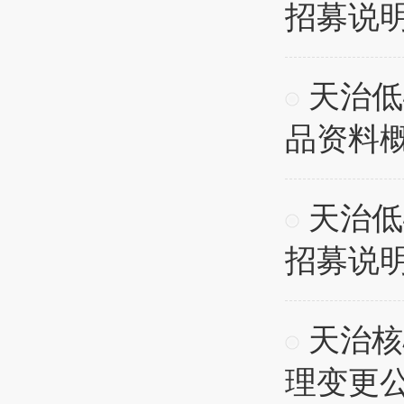
招募说
天治低
品资料
天治低
招募说
天治核
理变更