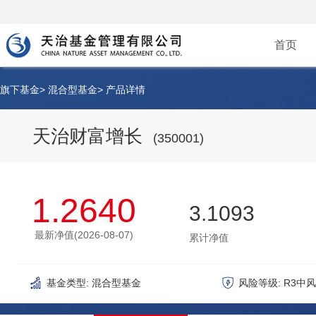
首页
旗下基金
>
混合型基金
>
产品详情
天治财富增长
(350001)
1.2640
3.1093
最新净值(
2026-08-07
)
累计净值
基金类型:
混合型基金
风险等级:
R3中